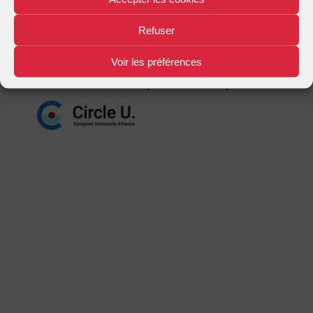
Mentions légales
Plan d'accès
Nous contacter
|
|
Refuser
Voir les préférences