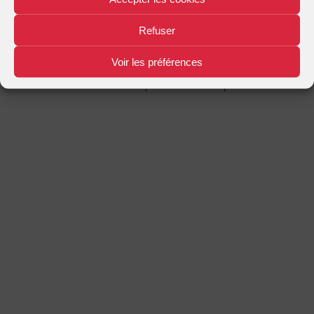
Mentions légales
Plan d'accès
Nous contacter
|
|
Refuser
Voir les préférences