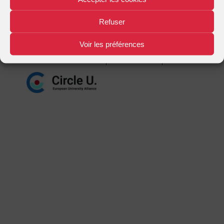
Mentions légales
Plan d'accès
Nous contacter
|
|
Refuser
Voir les préférences