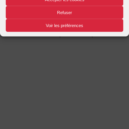
Mentions légales
Plan d'accès
Nous contacter
|
|
Refuser
Voir les préférences