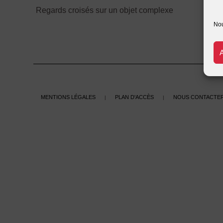
Regards croisés sur un objet complexe
Nou
Mentions légales
Plan d'accès
Nous contacte
|
|