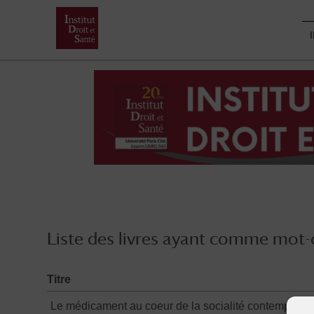
Skip
to
content
Liste des livres ayant comme mot-c
Titre
Le médicament au coeur de la socialité contemporai