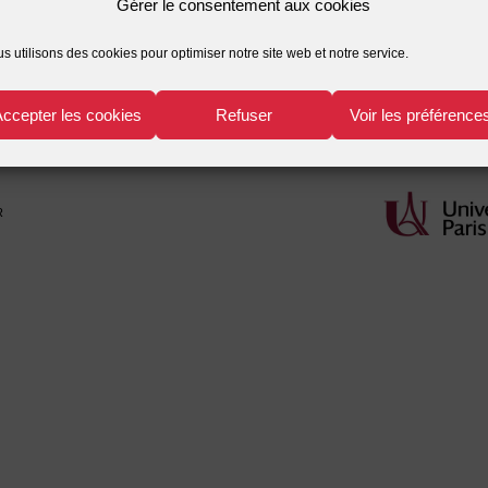
Gérer le consentement aux cookies
MONNAIS Laurence
culture
,
socialité
s utilisons des cookies pour optimiser notre site web et notre service.
Accepter les cookies
Refuser
Voir les préférence
r