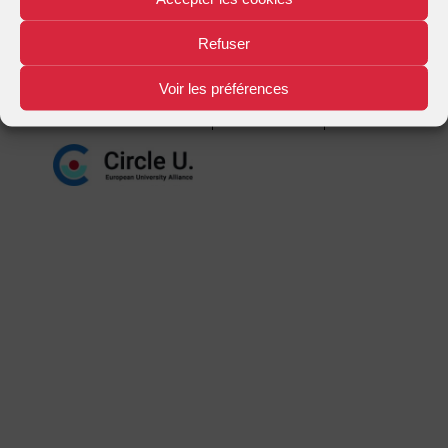
Mentions légales
Plan d'accès
Nous contacter
|
|
Refuser
Voir les préférences