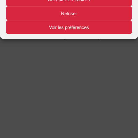
Mentions légales
Plan d'accès
Nous contacter
|
|
Refuser
Voir les préférences