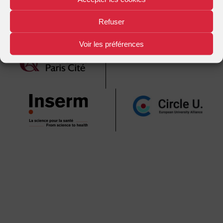
Refuser
Mentions légales
Plan d'accès
Nous contacter
|
|
Voir les préférences