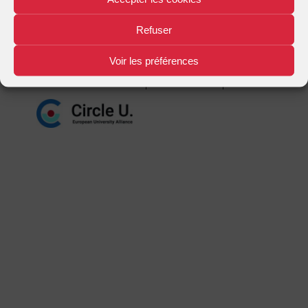
Mentions légales
Plan d'accès
Nous contacter
|
|
Refuser
Voir les préférences