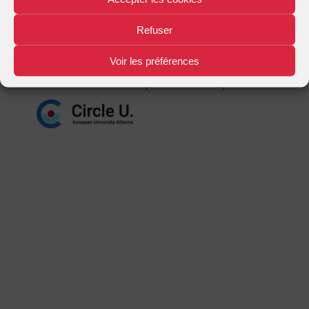
Mentions légales
Plan d'accès
Nous contacter
|
|
Refuser
Voir les préférences