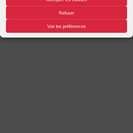
Mentions légales
Plan d'accès
Nous contacter
|
|
Refuser
Voir les préférences