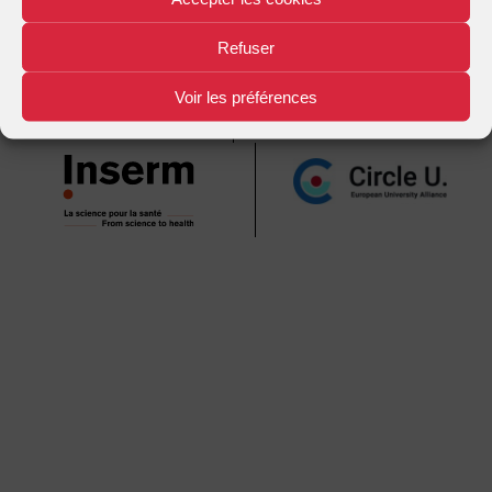
Mentions légales
Plan d'accès
Nous contacter
|
|
Refuser
Voir les préférences