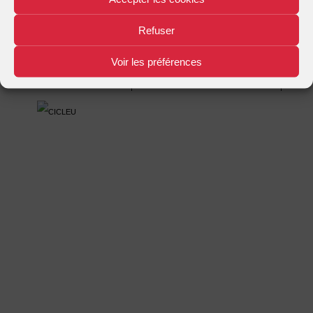
Mentions légales
Plan d'accès
Nous contacter
|
|
Refuser
Voir les préférences