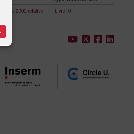
 4 mars 2002 relative
Livre
0
s