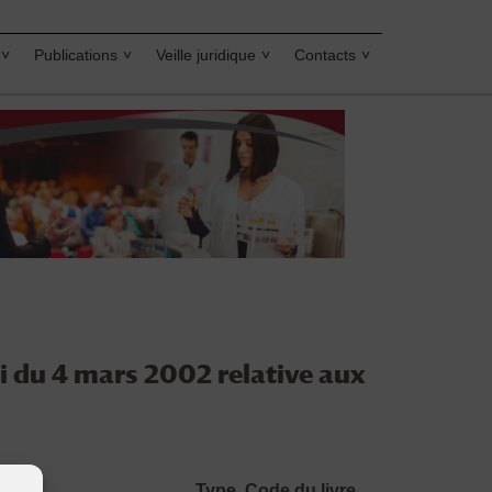
Publications
Veille juridique
Contacts
i du 4 mars 2002 relative aux
Type
Code du livre