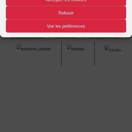
Refuser
Voir les préférences
Mentions légales
Plan d'accès
Nous contacter
|
|