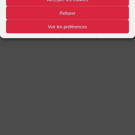
Mentions légales
Plan d'accès
Nous contacter
|
|
Refuser
Voir les préférences