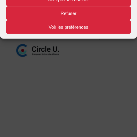
Mentions légales
Plan d'accès
Nous contacter
|
|
Refuser
Voir les préférences