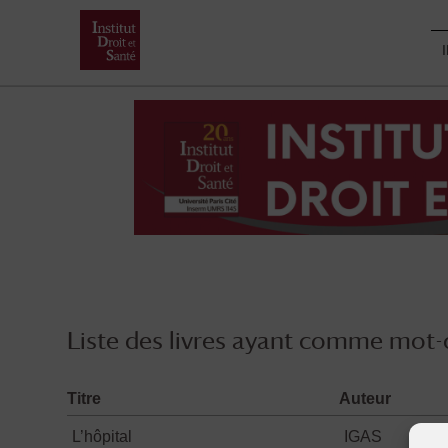
Skip
to
content
Liste des livres ayant comme mot-c
Titre
Auteur
L’hôpital
IGAS