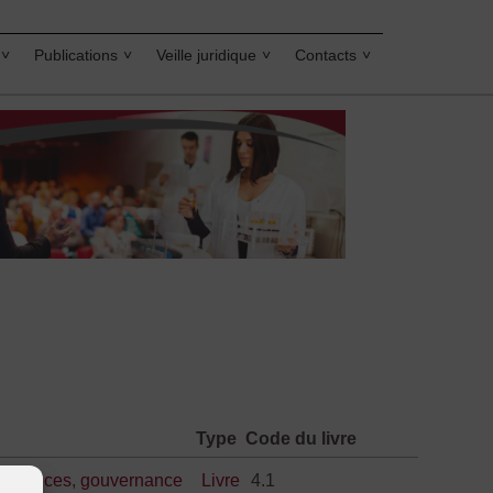
Publications
Veille juridique
Contacts
Type
Code du livre
Finances
,
gouvernance
Livre
4.1