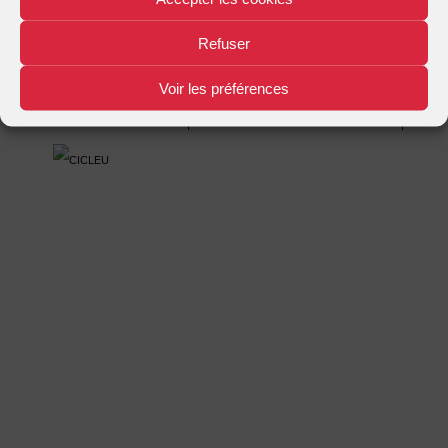
Mentions légales
Plan d'accès
Nous contacter
|
|
Refuser
Voir les préférences