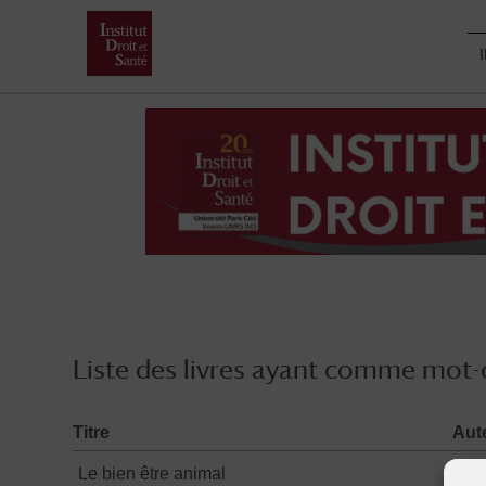
Skip
to
content
Liste des livres ayant comme mot-c
Titre
Aut
Le bien être animal
Con