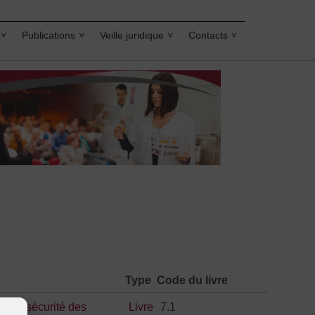
Publications
Veille juridique
Contacts
Type
Code du livre
ction
,
sécurité des
Livre
7.1