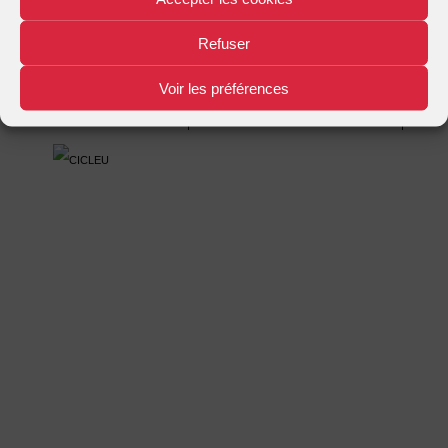
Mentions légales
Plan d'accès
Nous contacter
|
|
Refuser
Voir les préférences