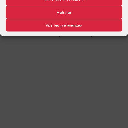
Mentions légales
Plan d'accès
Nous contacter
|
|
Refuser
Voir les préférences