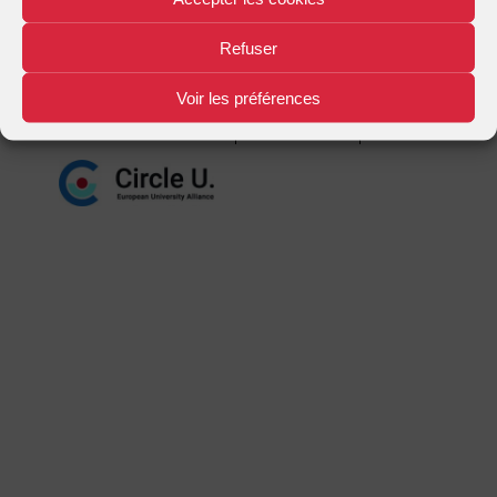
Mentions légales
Plan d'accès
Nous contacter
|
|
Refuser
Voir les préférences