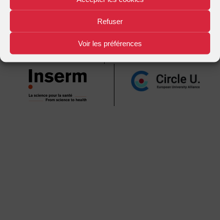
Mentions légales
Plan d'accès
Nous contacter
|
|
Refuser
Voir les préférences