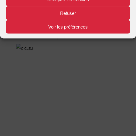
Mentions légales
Plan d'accès
Nous contacter
|
|
Refuser
Voir les préférences