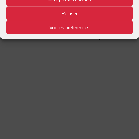
Mentions légales
Plan d'accès
Nous contacter
|
|
Refuser
Voir les préférences