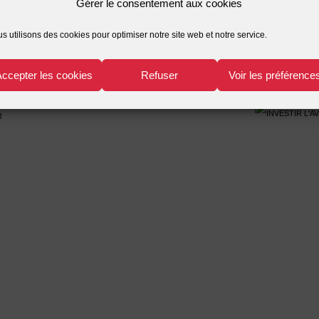
Gérer le consentement aux cookies
s utilisons des cookies pour optimiser notre site web et notre service.
Accepter les cookies
Refuser
Voir les préférence
r