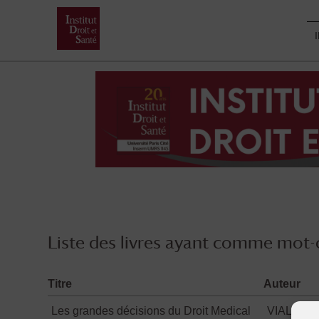
Skip
to
content
Liste des livres ayant comme mot-c
Titre
Auteur
Les grandes décisions du Droit Medical
VIALLA Fr