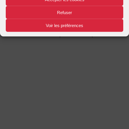
Mentions légales
Plan d'accès
Nous contacter
|
|
Refuser
Voir les préférences