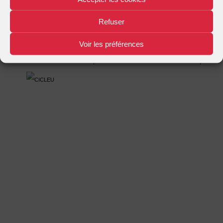
Mentions légales
Plan d'accès
Nous contacter
|
|
Refuser
Voir les préférences