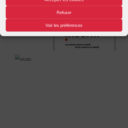
Refuser
Mentions légales
Plan d'accès
Nous contacter
|
|
Voir les préférences