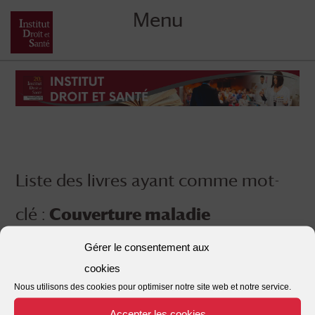
Menu
Skip
to
content
Liste des livres ayant comme mot-
clé :
Couverture maladie
universelle
Gérer le consentement aux
cookies
Nous utilisons des cookies pour optimiser notre site web et notre service.
Accepter les cookies