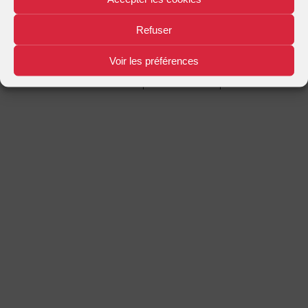
Mentions légales
Plan d'accès
Nous contacter
|
|
Refuser
Voir les préférences