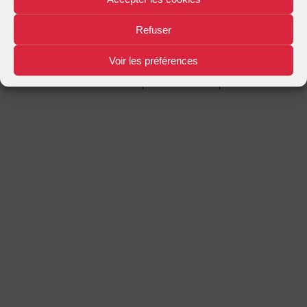
Mentions légales
Plan d'accès
Nous contacter
|
|
Refuser
Voir les préférences