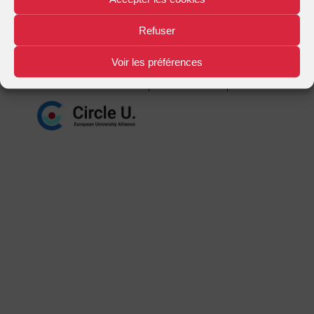
Mentions légales
Plan d'accès
Nous contacter
|
|
Refuser
Voir les préférences