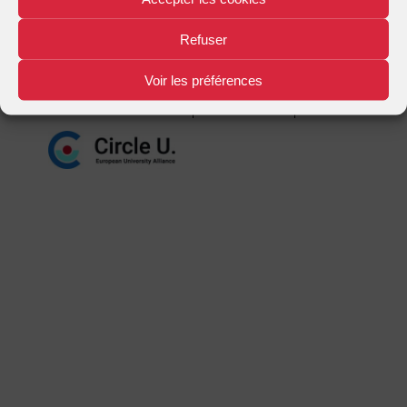
Mentions légales
Plan d'accès
Nous contacter
|
|
Refuser
Voir les préférences