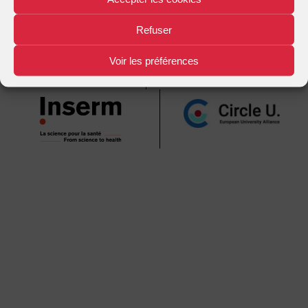
Mentions légales
Plan d'accès
Nous contacter
|
|
Refuser
Voir les préférences