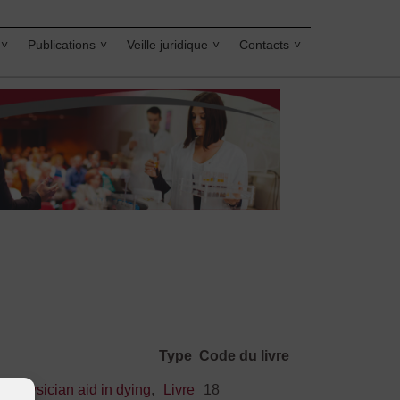
Publications
Veille juridique
Contacts
Type
Code du livre
h
,
Physician aid in dying
,
Livre
18