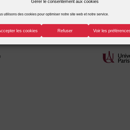
Gérer le consentement aux cookies
Public health law
s utilisons des cookies pour optimiser notre site web et notre service.
Accepter les cookies
Refuser
Voir les préférence
r