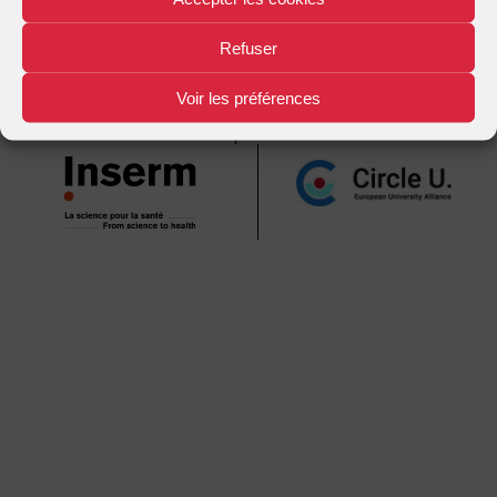
Mentions légales
Plan d'accès
Nous contacter
|
|
Refuser
Voir les préférences