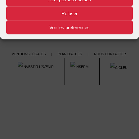
Refuser
Voir les préférences
Mentions légales
Plan d'accès
Nous contacter
|
|