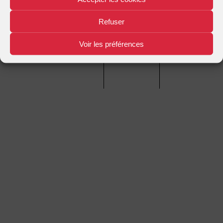
Refuser
Mentions légales
Plan d'accès
Nous contacter
|
|
Voir les préférences