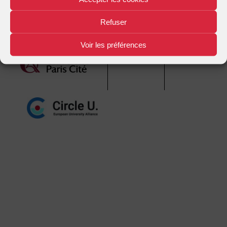
Refuser
Mentions légales
Plan d'accès
Nous contacter
|
|
Voir les préférences