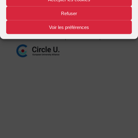
Mentions légales
Plan d'accès
Nous contacter
|
|
Refuser
Voir les préférences