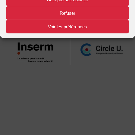
Mentions légales
Plan d'accès
Nous contacter
|
|
Refuser
Voir les préférences