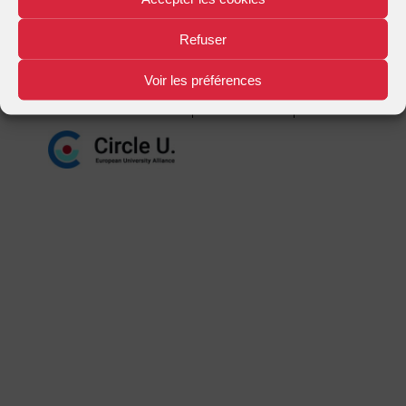
Mentions légales
Plan d'accès
Nous contacter
|
|
Refuser
Voir les préférences