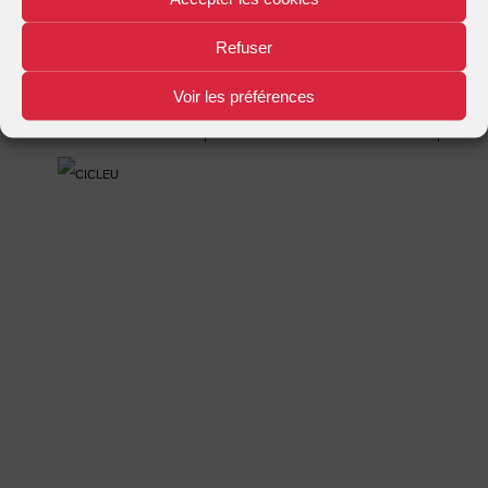
Mentions légales
Plan d'accès
Nous contacter
|
|
Refuser
Voir les préférences