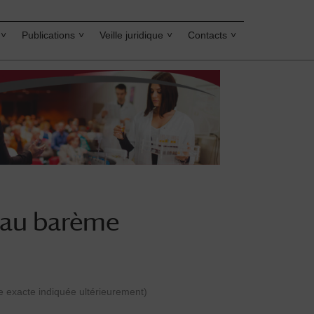
Publications
Veille juridique
Contacts
eau barème
e exacte indiquée ultérieurement)