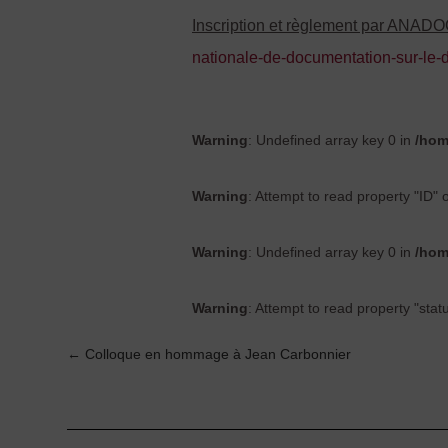
Inscription et règlement par ANAD
nationale-de-documentation-sur-le
Warning
: Undefined array key 0 in
/hom
Warning
: Attempt to read property "ID" 
Warning
: Undefined array key 0 in
/hom
Warning
: Attempt to read property "stat
←
Colloque en hommage à Jean Carbonnier
Post
navigation