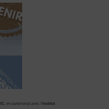
OC
, en partenariat avec l’
Institut