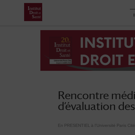
Skip
to
content
Rencontre médi
d’évaluation des
En PRESENTIEL à l'Université Paris Cité