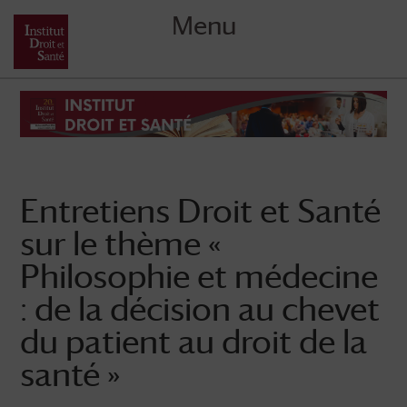
Menu
Skip
to
content
Entretiens Droit et Santé
sur le thème «
Philosophie et médecine
: de la décision au chevet
du patient au droit de la
santé »