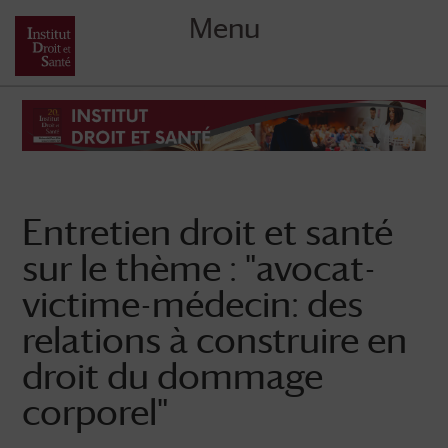
Menu
Skip
to
content
Entretien droit et santé
sur le thème : "avocat-
victime-médecin: des
relations à construire en
droit du dommage
corporel"