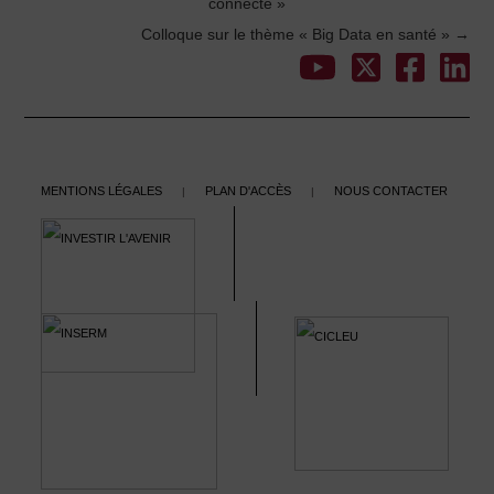
connecté »
Colloque sur le thème « Big Data en santé​​​​​​​ »
→
navigation
Mentions légales
Plan d'accès
Nous contacter
|
|