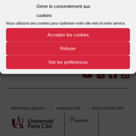
Gérer le consentement aux
réformes
cookies
Posted on
18/04/2024
by
Institut Droit et Santé
Nous utilisons des cookies pour optimiser notre site web et notre service.
Accepter les cookies
This entry was posted in . Bookmark the
.
Refuser
←
Une économie politique de l’Hôpital – Contre Procuste –
Post
L’hospitalisation publique et privée Des ordonnances de 1996
Voir les préférences
au Plan hôpital 2007
→
navigation
Mentions légales
Plan d'accès
Nous contacter
|
|