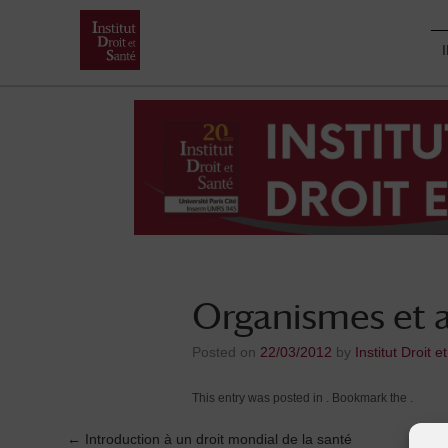
Skip
to
content
Organismes et ar
Posted on
22/03/2012
by
Institut Droit e
This entry was posted in . Bookmark the
.
←
Introduction à un droit mondial de la santé