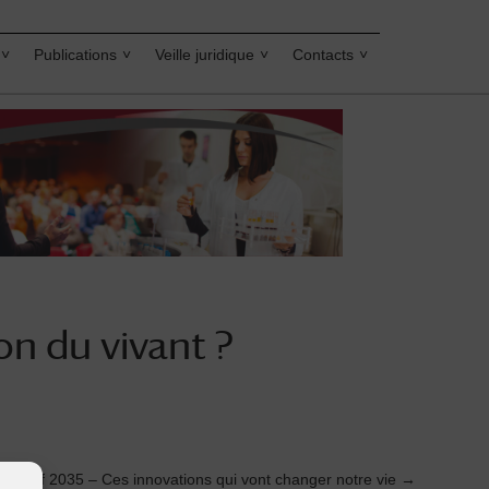
Publications
Veille juridique
Contacts
on du vivant ?
bjectif 2035 – Ces innovations qui vont changer notre vie
→