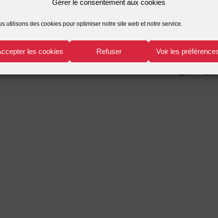
Gérer le consentement aux cookies
s utilisons des cookies pour optimiser notre site web et notre service.
Accepter les cookies
Refuser
Voir les préférence
r