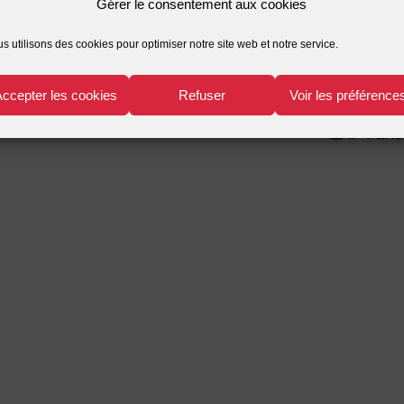
Gérer le consentement aux cookies
s utilisons des cookies pour optimiser notre site web et notre service.
Accepter les cookies
Refuser
Voir les préférence
r