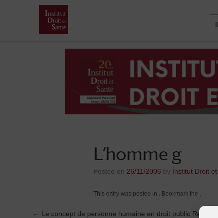
Skip
to
content
L’homme g
Posted on
26/11/2006
by
Institut Droit e
This entry was posted in . Bookmark the
.
←
Le concept de personne humaine en droit public Recherch